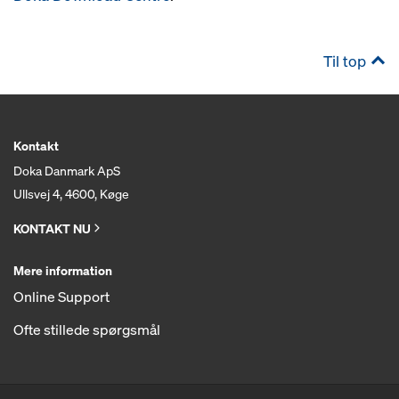
Til top
Kontakt
Doka Danmark ApS
Ullsvej 4, 4600, Køge
KONTAKT NU
Mere information
Online Support
Ofte stillede spørgsmål