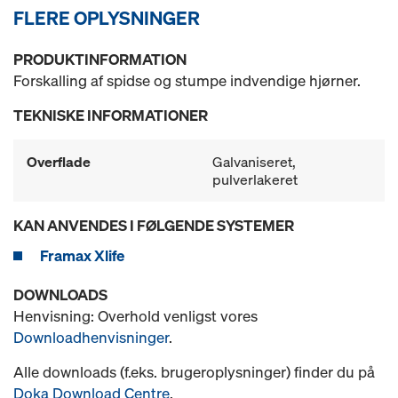
FLERE OPLYSNINGER
PRODUKTINFORMATION
Forskalling af spidse og stumpe indvendige hjørner.
TEKNISKE INFORMATIONER
Overflade
Galvaniseret,
pulverlakeret
KAN ANVENDES I FØLGENDE SYSTEMER
Framax Xlife
DOWNLOADS
Henvisning: Overhold venligst vores
Downloadhenvisninger
.
Alle downloads (f.eks. brugeroplysninger) finder du på
Doka Download Centre
.