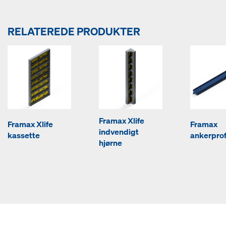
RELATEREDE PRODUKTER
Framax Xlife
Framax Xlife
Framax
indvendigt
kassette
ankerprof
hjørne