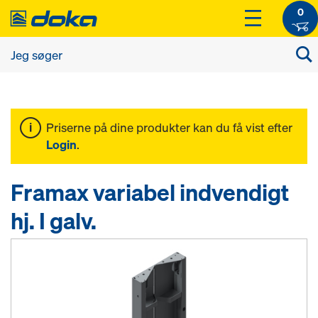
0
Priserne på dine produkter kan du få vist efter
Login
.
Framax variabel indvendigt
hj. I galv.