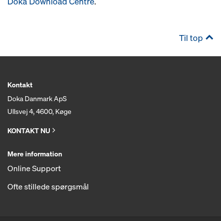
Doka Download Centre
.
Til top
Kontakt
Doka Danmark ApS
Ullsvej 4, 4600, Køge
KONTAKT NU
Mere information
Online Support
Ofte stillede spørgsmål