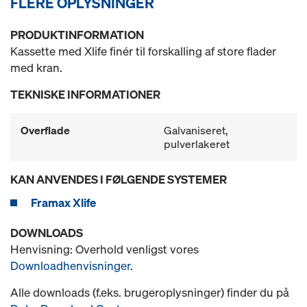
FLERE OPLYSNINGER
PRODUKTINFORMATION
Kassette med Xlife finér til forskalling af store flader
med kran.
TEKNISKE INFORMATIONER
Overflade
Galvaniseret,
pulverlakeret
KAN ANVENDES I FØLGENDE SYSTEMER
Framax Xlife
DOWNLOADS
Henvisning: Overhold venligst vores
Downloadhenvisninger
.
Alle downloads (f.eks. brugeroplysninger) finder du på