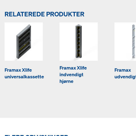
RELATEREDE PRODUKTER
Framax Xlife
Framax Xlife
Framax
indvendigt
universalkassette
udvendigt
hjørne