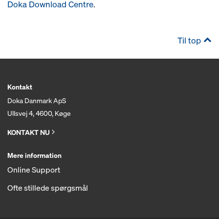
Doka Download Centre
.
Til top
Kontakt
Doka Danmark ApS
Ullsvej 4, 4600, Køge
KONTAKT NU
Mere information
Online Support
Ofte stillede spørgsmål