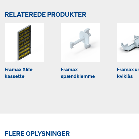
RELATEREDE PRODUKTER
Framax Xlife
Framax
Framax u
kassette
spændklemme
kviklås
FLERE OPLYSNINGER