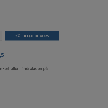
TILFØJ TIL KURV
,5
ankerhuller i finérpladen på