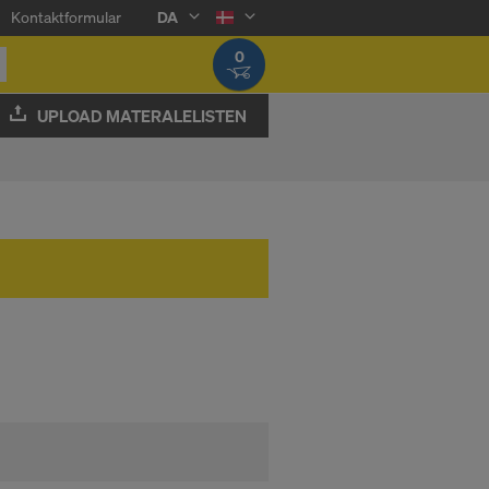
Kontaktformular
DA
0
UPLOAD MATERALELISTEN