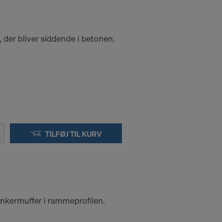
, der bliver siddende i betonen.
TILFØJ TIL KURV
 ankermuffer i rammeprofilen.