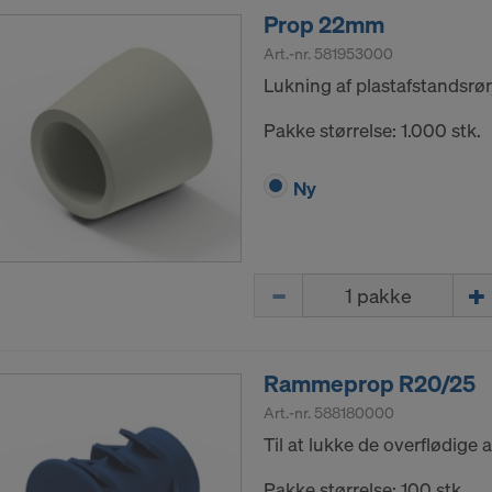
Prop 22mm
Art.-nr.
581953000
Lukning af plastafstandsrør
Pakke størrelse: 1.000 stk.
Ny
Mængde
Rammeprop R20/25
Art.-nr.
588180000
Til at lukke de overflødige
Pakke størrelse: 100 stk.