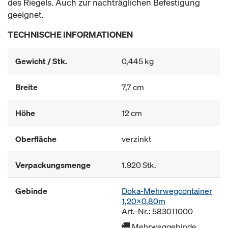
des Riegels. Auch zur nachträglichen Befestigung
geeignet.
TECHNISCHE INFORMATIONEN
Gewicht / Stk.
0,445 kg
Breite
7,7 cm
Höhe
12 cm
Oberfläche
verzinkt
Verpackungsmenge
1.920 Stk.
Gebinde
Doka-Mehrwegcontainer
1,20x0,80m
Art.-Nr.: 583011000
Mehrweggebinde