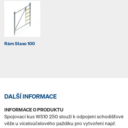
Rám Staxo 100
DALŠÍ INFORMACE
INFORMACE O PRODUKTU
Spojovací kus WS10 250 slouží k odpojení schodišťové
věže u víceloúčelového paždíku pro vytvoření např.