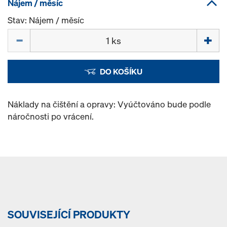
Nájem / měsíc
Stav: Nájem / měsíc
Množství
DO KOŠÍKU
Náklady na čištění a opravy: Vyúčtováno bude podle
náročnosti po vrácení.
SOUVISEJÍCÍ PRODUKTY