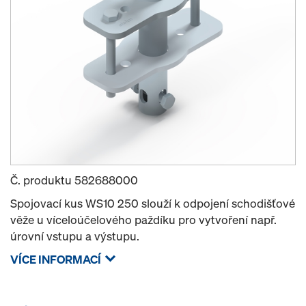
Č. produktu
582688000
Spojovací kus WS10 250 slouží k odpojení schodišťové
věže u víceloúčelového paždíku pro vytvoření např.
úrovní vstupu a výstupu.
VÍCE INFORMACÍ