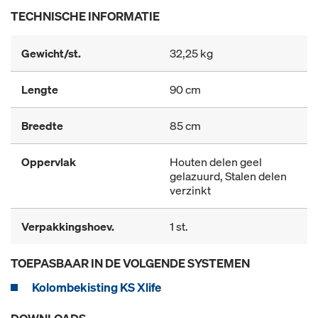
TECHNISCHE INFORMATIE
Gewicht/st.
32,25 kg
Lengte
90 cm
Breedte
85 cm
Oppervlak
Houten delen geel
gelazuurd, Stalen delen
verzinkt
Verpakkingshoev.
1 st.
TOEPASBAAR IN DE VOLGENDE SYSTEMEN
Kolombekisting KS Xlife