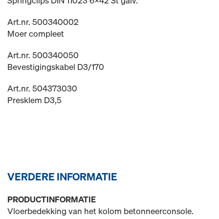
Springclips DIN 11023 6x42 St galv.
Art.nr. 500340002
Moer compleet
Art.nr. 500340050
Bevestigingskabel D3/170
Art.nr. 504373030
Presklem D3,5
VERDERE INFORMATIE
PRODUCTINFORMATIE
Vloerbedekking van het kolom betonneerconsole.