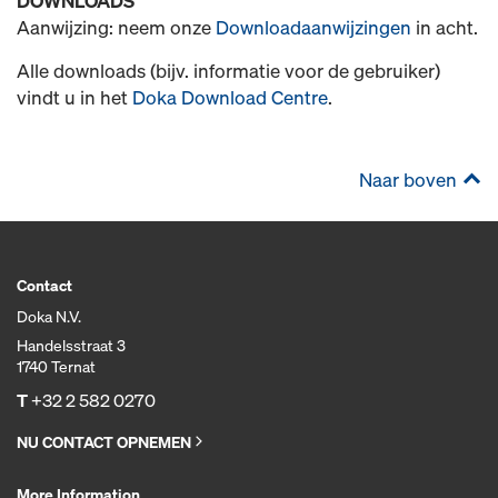
DOWNLOADS
Aanwijzing: neem onze
Downloadaanwijzingen
in acht.
Alle downloads (bijv. informatie voor de gebruiker)
vindt u in het
Doka Download Centre
.
Naar boven
Contact
Doka N.V.
Handelsstraat 3
1740 Ternat
T
+32 2 582 0270
NU CONTACT OPNEMEN
More Information