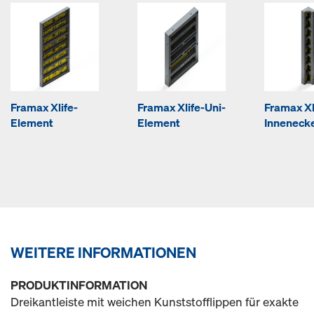
Framax Xlife-
Framax Xlife-Uni-
Framax Xl
Element
Element
Inneneck
WEITERE INFORMATIONEN
PRODUKTINFORMATION
Dreikantleiste mit weichen Kunststofflippen für exakte