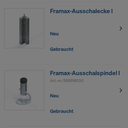
Framax-Ausschalecke I
Neu
Gebraucht
Framax-Ausschalspindel I
Art.-nr.
588618000
Neu
Gebraucht