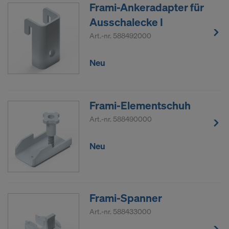
Frami-Ankeradapter für
Ausschalecke I
Art.-nr.
588492000
Neu
Frami-Elementschuh
Art.-nr.
588490000
Neu
Frami-Spanner
Art.-nr.
588433000