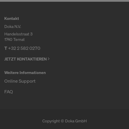
Kontakt
Doka N.V.
Handelsstraat 3
1740 Ternat
T
+32 2 582 0270
JETZT KONTAKTIEREN
Weitere Informationen
Online Support
FAQ
Copyright © Doka GmbH