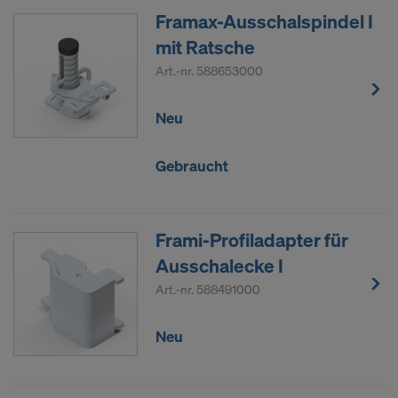
Framax-Ausschalspindel I
mit Ratsche
Art.-nr.
588653000
Neu
Gebraucht
Frami-Profiladapter für
Ausschalecke I
Art.-nr.
588491000
Neu