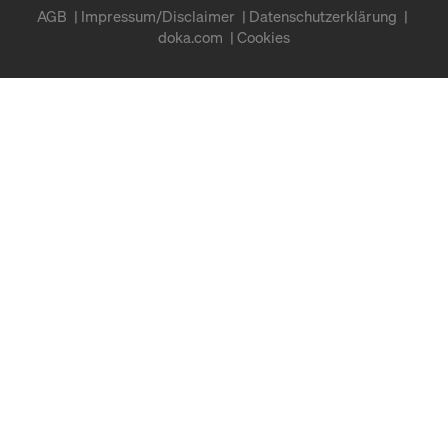
AGB
Impressum/Disclaimer
Datenschutzerklärung
doka.com
Cookies