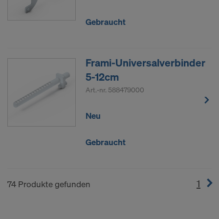
Gebraucht
Frami-Universalverbinder
5-12cm
Art.-nr.
588479000
Neu
Gebraucht
1
(cur
74 Produkte gefunden