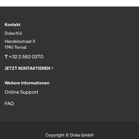
Kontakt
Doka N.V.
Handelsstraat 3
1740 Ternat
T
+32 2 582 0270
JETZT KONTAKTIEREN
Weitere Informationen
Online Support
FAQ
Copyright © Doka GmbH