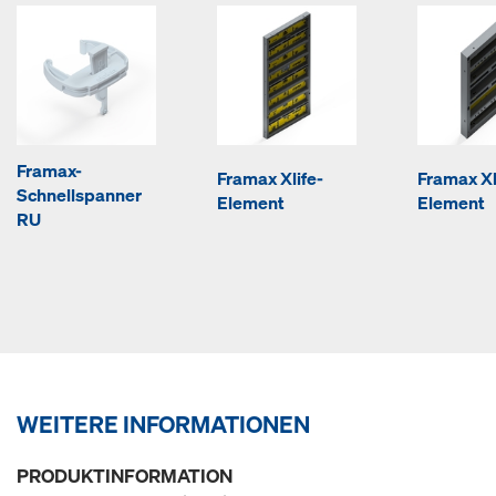
Framax-
Framax Xlife-
Framax Xl
Schnellspanner
Element
Element
RU
WEITERE INFORMATIONEN
PRODUKTINFORMATION