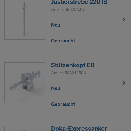
Justierstrebe 220 IB
Art.-nr.
588251500
Neu
Gebraucht
Stützenkopf EB
Art.-nr.
588244500
Neu
Gebraucht
Doka-Expressanker