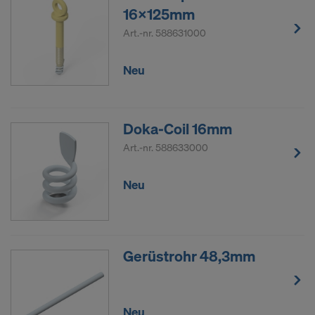
16x125mm
Art.-nr.
588631000
Neu
Doka-Coil 16mm
Art.-nr.
588633000
Neu
Gerüstrohr 48,3mm
Neu