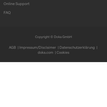
Online Support
FAQ
Copyright © Doka GmbH
AGB
Impressum/Disclaimer
Datenschutzerklärung
doka.com
Cookies