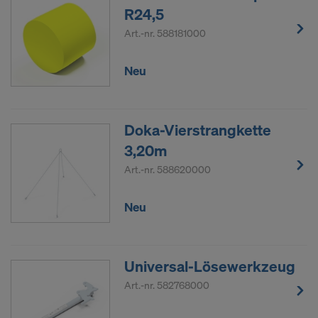
R24,5
Art.-nr.
588181000
Neu
Doka-Vierstrangkette
3,20m
Art.-nr.
588620000
Neu
Universal-Lösewerkzeug
Art.-nr.
582768000