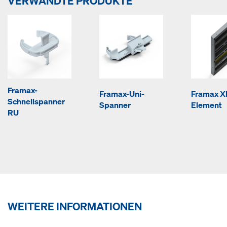
VERWANDTE PRODUKTE
Framax-
Framax-Uni-
Framax Xl
Schnellspanner
Spanner
Element
RU
WEITERE INFORMATIONEN