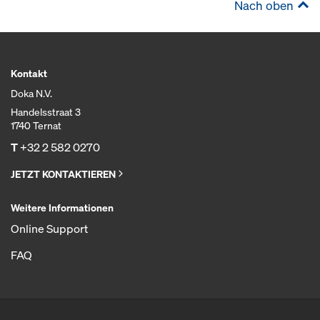
Nach oben
Kontakt
Doka N.V.
Handelsstraat 3
1740 Ternat
T
+32 2 582 0270
JETZT KONTAKTIEREN
Weitere Informationen
Online Support
FAQ