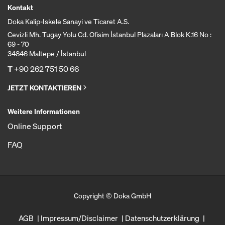
Kontakt
Doka Kalip-Iskele Sanayi ve Ticaret A.S.
Cevizli Mh. Tugay Yolu Cd. Ofisim İstanbul Plazaları A Blok K.16 No :
69 - 70
34846 Maltepe / İstanbul
T
+90 262 751 50 66
JETZT KONTAKTIEREN
Weitere Informationen
Online Support
FAQ
Copyright © Doka GmbH
AGB
Impressum/Disclaimer
Datenschutzerklärung