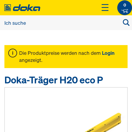
0
Die Produktpreise werden nach dem
Login
angezeigt.
Doka-Träger H20 eco P