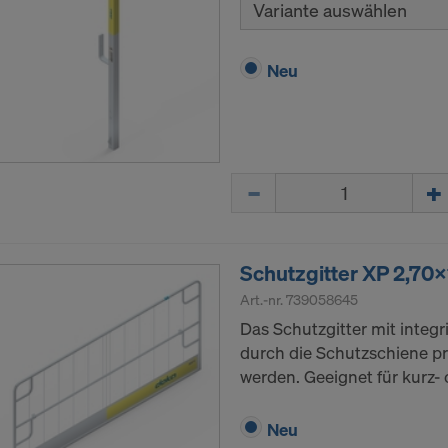
Variante auswählen
Neu
Menge
Schutzgitter XP 2,70
Art.-nr.
739058645
Das Schutzgitter mit integ
durch die Schutzschiene pra
werden. Geeignet für kurz- 
Neu