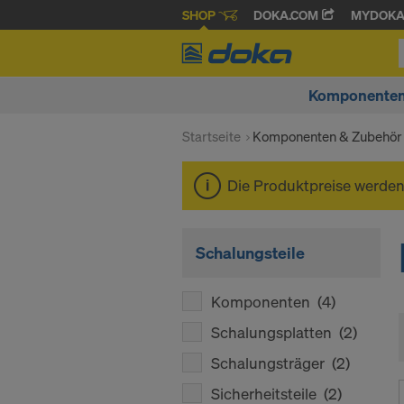
SHOP
DOKA.COM
MYDOK
Komponenten
Startseite
Komponenten & Zubehör
Die Produktpreise werde
Schalungsteile
Komponenten
(4)
Schalungsplatten
(2)
Schalungsträger
(2)
Sicherheitsteile
(2)