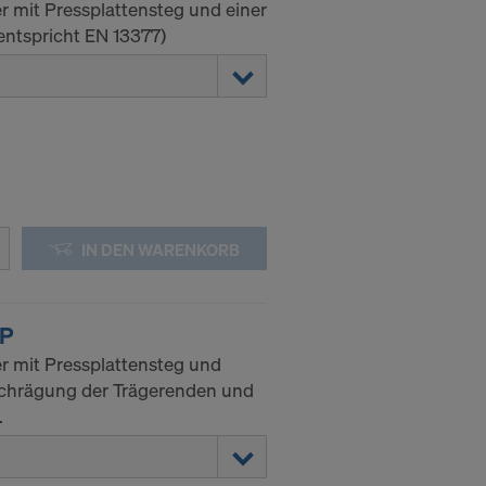
r mit Pressplattensteg und einer
entspricht EN 13377)
IN DEN WARENKORB
 P
r mit Pressplattensteg und
chrägung der Trägerenden und
.