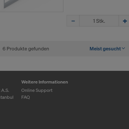
Menge
6 Produkte gefunden
Meist gesucht
Weitere Informationen
 A.S.
Online Support
stanbul
FAQ