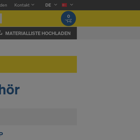
den
Kontakt
DE
0
MATERIALLISTE HOCHLADEN
hör
P