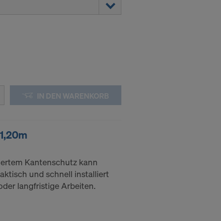
IN DEN WARENKORB
x1,20m
riertem Kantenschutz kann
ktisch und schnell installiert
oder langfristige Arbeiten.