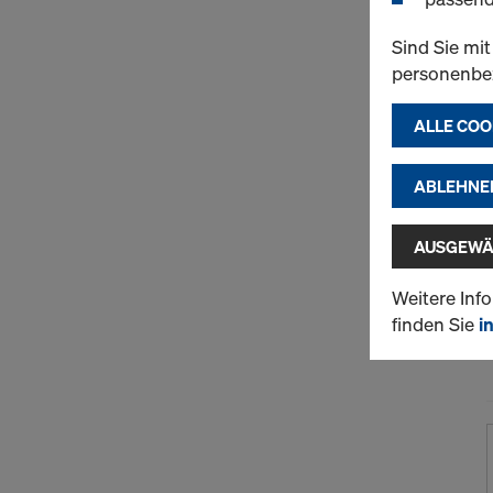
Sind Sie mi
personenbe
ALLE COO
ABLEHNE
AUSGEWÄ
Weitere Inf
finden Sie
i