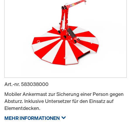
Art.-nr.
583038000
Mobiler Ankermast zur Sicherung einer Person gegen
Absturz. Inklusive Untersetzer für den Einsatz auf
Elementdecken.
MEHR INFORMATIONEN