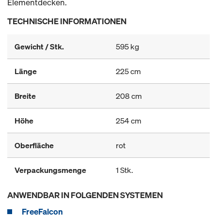
Elementdecken.
TECHNISCHE INFORMATIONEN
Gewicht / Stk.
595 kg
Länge
225 cm
Breite
208 cm
Höhe
254 cm
Oberfläche
rot
Verpackungsmenge
1 Stk.
ANWENDBAR IN FOLGENDEN SYSTEMEN
FreeFalcon