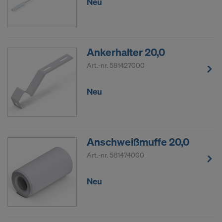
Neu
Ankerhalter 20,0
Art.-nr.
581427000
Neu
Anschweißmuffe 20,0
Art.-nr.
581474000
Neu