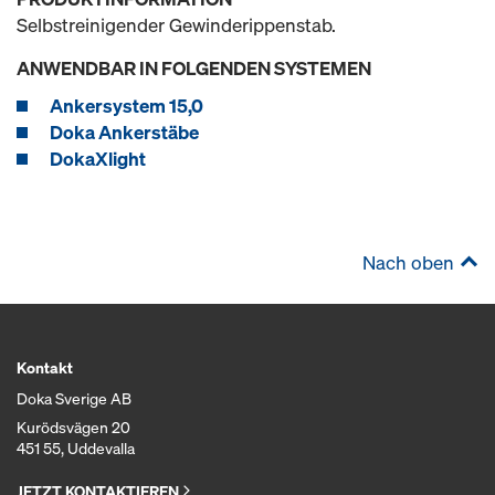
Selbstreinigender Gewinderippenstab.
ANWENDBAR IN FOLGENDEN SYSTEMEN
Ankersystem 15,0
Doka Ankerstäbe
DokaXlight
Nach oben
Kontakt
Doka Sverige AB
Kurödsvägen 20
451 55, Uddevalla
JETZT KONTAKTIEREN