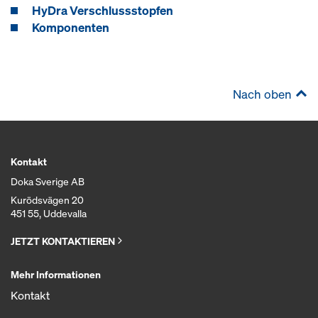
HyDra Verschlussstopfen
Komponenten
Nach oben
Kontakt
Doka Sverige AB
Kurödsvägen 20
451 55, Uddevalla
JETZT KONTAKTIEREN
Mehr Informationen
Kontakt