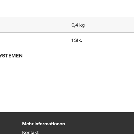
0,4 kg
1 Stk.
SYSTEMEN
Mehr Informationen
Kontakt