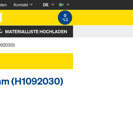
den
Kontakt
DE
0
MATERIALLISTE HOCHLADEN
092030)
mm (H1092030)