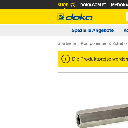
SHOP
DOKA.COM
MYDOK
Spezielle Angebote
K
Startseite
Komponenten & Zubehö
Die Produktpreise werde