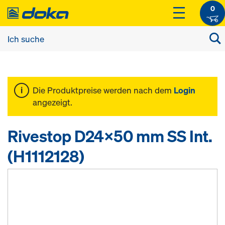
0
Die Produktpreise werden nach dem
Login
angezeigt.
Rivestop D24x50 mm SS Int.
(H1112128)