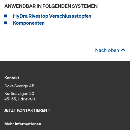
ANWENDBAR IN FOLGENDEN SYSTEMEN
HyDra Rivestop Verschlussstopfen
Komponenten
Nach oben
Kontakt
Doka Sverige AB
Kurödsvägen 20
451 55, Uddevalla
JETZT KONTAKTIEREN
Mehr Informationen