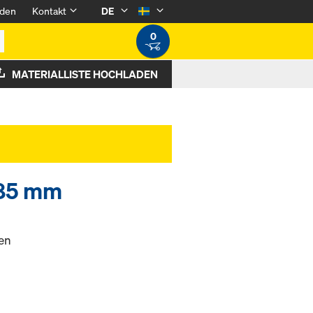
den
Kontakt
DE
0
MATERIALLISTE HOCHLADEN
185 mm
zen