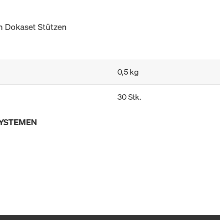
on Dokaset Stützen
0,5 kg
30 Stk.
SYSTEMEN