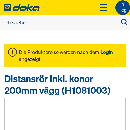
0
Die Produktpreise werden nach dem
Login
angezeigt.
Distansrör inkl. konor
200mm vägg (H1081003)