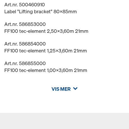
Art.nr. 500460910
Label "Lifting bracket" 80x85mm
Art.nr. 586853000
FF100 tec-element 2,50x3,60m 21mm
Art.nr. 586854000
FF100 tec-element 1,25x3,60m 21mm
Art.nr. 586855000
FF100 tec-element 1,00x3,60m 21mm
VIS MER