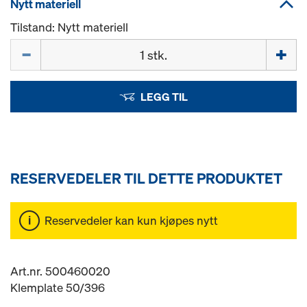
Nytt materiell
Tilstand: Nytt materiell
Mengde
LEGG TIL
RESERVEDELER TIL DETTE PRODUKTET
Reservedeler kan kun kjøpes nytt
Art.nr. 500460020
Klemplate 50/396