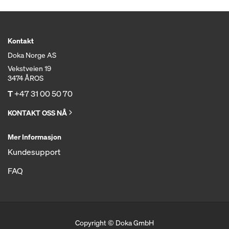
Kontakt
Doka Norge AS
Vekstveien 19
3474 ÅROS
T
+47 31 00 50 70
KONTAKT OSS NÅ
Mer Informasjon
Kundesupport
FAQ
Copyright © Doka GmbH