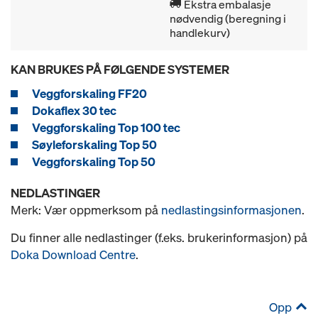
Ekstra embalasje
nødvendig (beregning i
handlekurv)
KAN BRUKES PÅ FØLGENDE SYSTEMER
Veggforskaling FF20
Dokaflex 30 tec
Veggforskaling Top 100 tec
Søyleforskaling Top 50
Veggforskaling Top 50
NEDLASTINGER
Merk: Vær oppmerksom på
nedlastingsinformasjonen
.
Du finner alle nedlastinger (f.eks. brukerinformasjon) på
Doka Download Centre
.
Opp