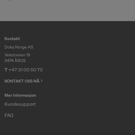
Kontakt
Doka Norge AS
Vekstveien 19
3474 ÅROS
T
+47 31 00 50 70
KONTAKT OSS NÅ
Mer Informasjon
Kundesupport
FAQ