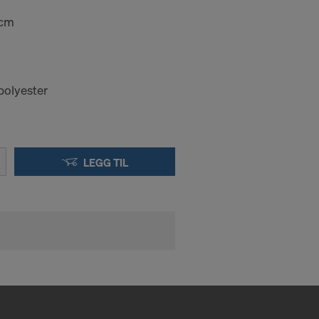
 cm
polyester
LEGG TIL