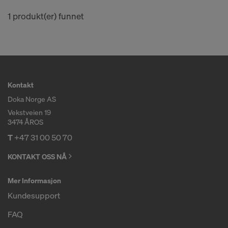
1 produkt(er) funnet
Kontakt
Doka Norge AS
Vekstveien 19
3474 ÅROS
T
+47 31 00 50 70
KONTAKT OSS NÅ
Mer Informasjon
Kundesupport
FAQ