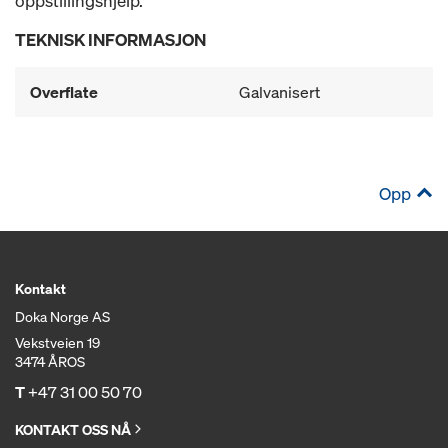
oppstillingshjelp.
TEKNISK INFORMASJON
Overflate
Galvanisert
Opp
Kontakt
Doka Norge AS
Vekstveien 19
3474 ÅROS
T
+47 31 00 50 70
KONTAKT OSS NÅ