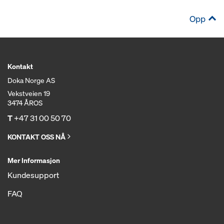
Opp
Kontakt
Doka Norge AS
Vekstveien 19
3474 ÅROS
T
+47 31 00 50 70
KONTAKT OSS NÅ
Mer Informasjon
Kundesupport
FAQ