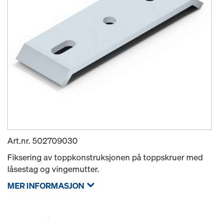
Art.nr.
502709030
Fiksering av toppkonstruksjonen på toppskruer med
låsestag og vingemutter.
MER INFORMASJON