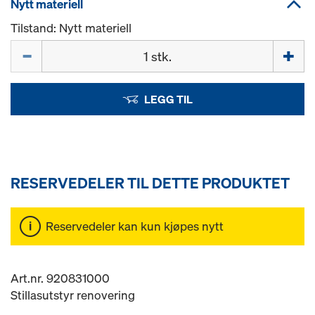
Nytt materiell
Tilstand: Nytt materiell
Mengde
LEGG TIL
RESERVEDELER TIL DETTE PRODUKTET
Reservedeler kan kun kjøpes nytt
Art.nr. 920831000
Stillasutstyr renovering