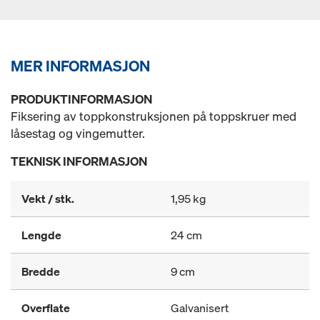
MER INFORMASJON
PRODUKTINFORMASJON
Fiksering av toppkonstruksjonen på toppskruer med
låsestag og vingemutter.
TEKNISK INFORMASJON
Vekt / stk.
1,95 kg
Lengde
24 cm
Bredde
9 cm
Overflate
Galvanisert