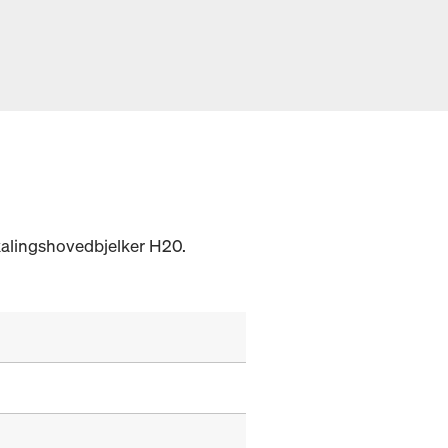
skalingshovedbjelker H20.