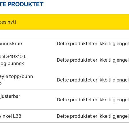
TTE PRODUKTET
pes nytt
 bunnskrue
Dette produktet er ikke tilgjengel
del S49x10 f.
Dette produktet er ikke tilgjengel
. og bunnsk
øyle topp/bunn
Dette produktet er ikke tilgjengel
o
 justerbar
Dette produktet er ikke tilgjengel
vinkel L33
Dette produktet er ikke tilgjengel