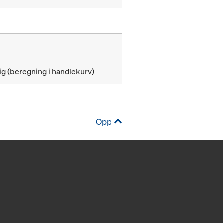
g (beregning i handlekurv)
Opp