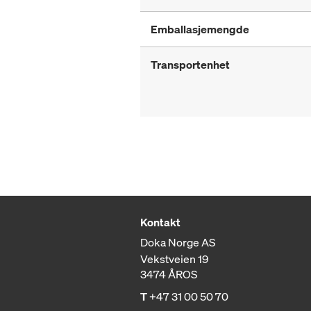
Emballasjemengde
Transportenhet
Kontakt
Doka Norge AS
Vekstveien 19
3474 ÅROS
T
+47 31 00 50 70