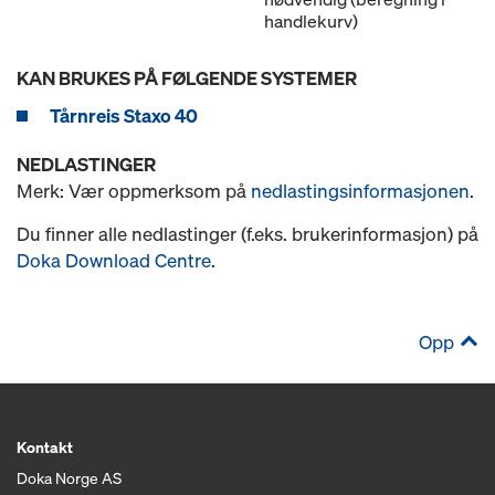
handlekurv)
KAN BRUKES PÅ FØLGENDE SYSTEMER
Tårnreis Staxo 40
NEDLASTINGER
Merk: Vær oppmerksom på
nedlastingsinformasjonen
.
Du finner alle nedlastinger (f.eks. brukerinformasjon) på
Doka Download Centre
.
Opp
Kontakt
Doka Norge AS