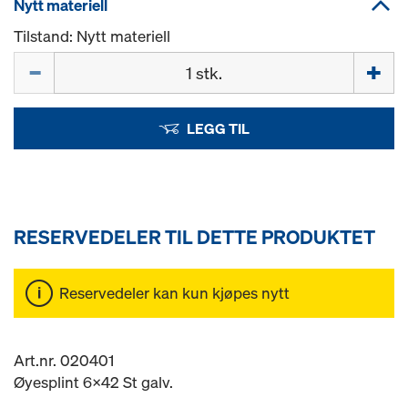
Nytt materiell
Tilstand: Nytt materiell
Mengde
LEGG TIL
RESERVEDELER TIL DETTE PRODUKTET
Reservedeler kan kun kjøpes nytt
Art.nr. 020401
Øyesplint 6x42 St galv.