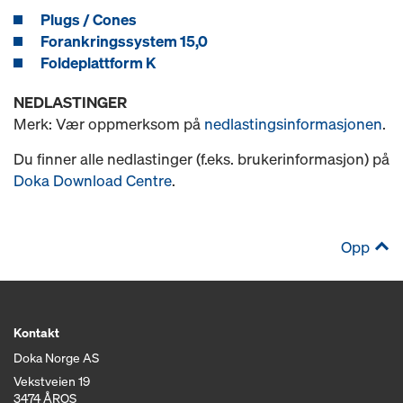
Plugs / Cones
Forankringssystem 15,0
Foldeplattform K
NEDLASTINGER
Merk: Vær oppmerksom på
nedlastingsinformasjonen
.
Du finner alle nedlastinger (f.eks. brukerinformasjon) på
Doka Download Centre
.
Opp
Kontakt
Doka Norge AS
Vekstveien 19
3474 ÅROS