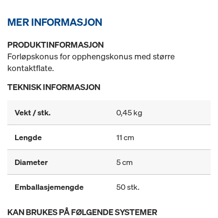
MER INFORMASJON
PRODUKTINFORMASJON
Forløpskonus for opphengskonus med større
kontaktflate.
TEKNISK INFORMASJON
Vekt / stk.
0,45 kg
Lengde
11 cm
Diameter
5 cm
Emballasjemengde
50 stk.
KAN BRUKES PÅ FØLGENDE SYSTEMER