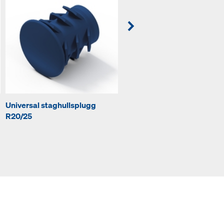
Universal staghullsplugg
Framax stablekonus
R20/25