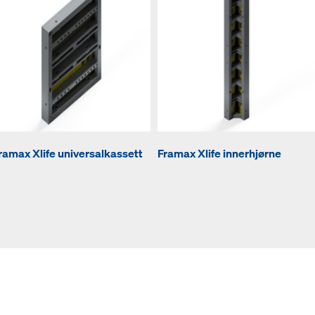
ramax Xlife universalkassett
Framax Xlife innerhjørne