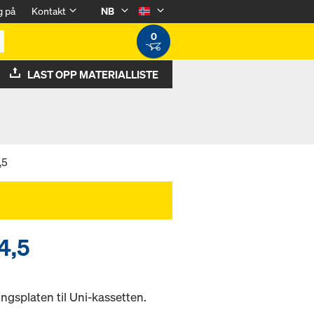
g på
Kontakt
NB
0
LAST OPP MATERIALLISTE
,5
4,5
ingsplaten til Uni-kassetten.