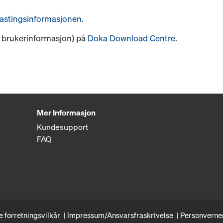
astingsinformasjonen
.
s. brukerinformasjon) på
Doka Download Centre
.
Mer Informasjon
Kundesupport
FAQ
e forretningsvilkår
Impressum/Ansvarsfraskrivelse
Personverne