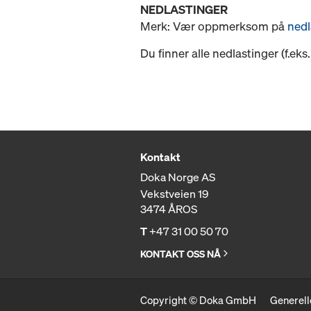
NEDLASTINGER
Merk: Vær oppmerksom på
nedl
Du finner alle nedlastinger (f.ek
Kontakt
Doka Norge AS
Vekstveien 19
3474 ÅROS
T
+47 31 00 50 70
KONTAKT OSS NÅ
Copyright © Doka GmbH
Generell