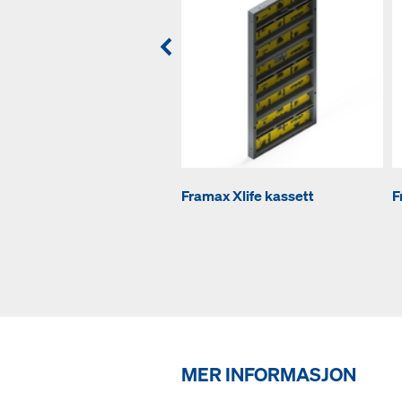
Framax Xlife kassett
F
MER INFORMASJON