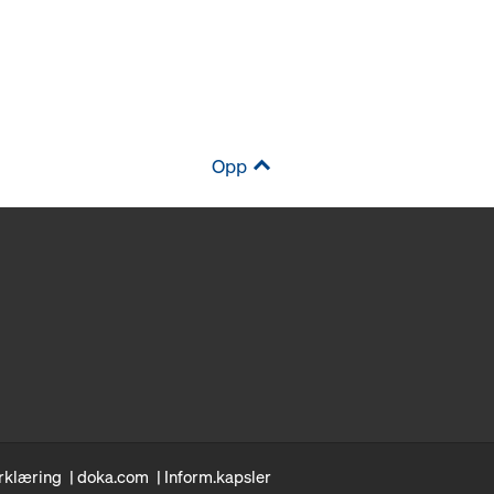
Opp
rklæring
doka.com
Inform.kapsler