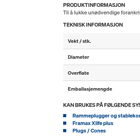
PRODUKTINFORMASJON
Til å lukke unødvendige forankrin
TEKNISK INFORMASJON
Vekt / stk.
Diameter
Overflate
Emballasjemengde
KAN BRUKES PÅ FØLGENDE S
Rammeplugger og stableko
Framax Xlife plus
Plugs / Cones