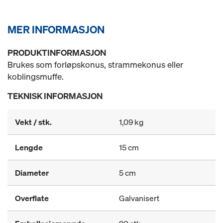
MER INFORMASJON
PRODUKTINFORMASJON
Brukes som forløpskonus, strammekonus eller
koblingsmuffe.
TEKNISK INFORMASJON
Vekt / stk.
1,09 kg
Lengde
15 cm
Diameter
5 cm
Overflate
Galvanisert