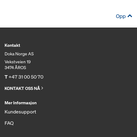
Opp
Kontakt
Doka Norge AS
Vekstveien 19
3474 ÅROS
T
+47 31 00 50 70
KONTAKT OSS NÅ
Mer Informasjon
Kundesupport
FAQ