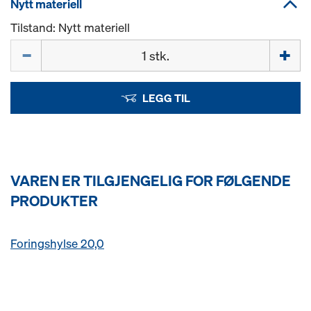
Nytt materiell
Tilstand: Nytt materiell
Mengde
LEGG TIL
VAREN ER TILGJENGELIG FOR FØLGENDE
PRODUKTER
Foringshylse 20,0