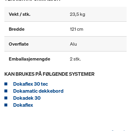
Vekt / stk.
23,5 kg
Bredde
121 cm
Overflate
Alu
Emballasjemengde
2 stk.
KAN BRUKES PÅ FØLGENDE SYSTEMER
Dokaflex 30 tec
Dokamatic dekkebord
Dokadek 30
Dokaflex