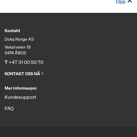
Opp
Kontakt
Doka Norge AS
Vekstveien 19
3474 ÅROS
T
+47 31 00 50 70
KONTAKT OSS NÅ
Mer Informasjon
Kundesupport
FAQ