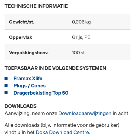
TECHNISCHE INFORMATIE
Gewicht/st.
0,006 kg
Oppervlak
Grijs, PE
Verpakkingshoev.
100 st.
TOEPASBAAR IN DE VOLGENDE SYSTEMEN
Framax Xlife
Plugs / Cones
Dragerbekisting Top 50
DOWNLOADS
Aanwijzing: neem onze
Downloadaanwijzingen
in acht.
Alle downloads (bijv. informatie voor de gebruiker)
vindt u in het
Doka Download Centre
.