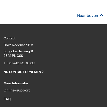
Naar boven
Contact
Doka Nederland B.V.
Longobardenweg 11
5342 PL OSS
T
+31 412 65 30 30
NU CONTACT OPNEMEN
Meer Informatie
Online-support
FAQ