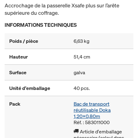
Accrochage de la passerelle Xsafe plus sur l’arête
supérieure du coffrage.
INFORMATIONS TECHNIQUES
Poids / pièce
6,63 kg
Hauteur
51,4 cm
Surface
galva
Unité d'emballage
40 pcs.
Pack
Bac de transport
réutilisable Doka
1,20x0,80m
Réf. : 583011000
Article d'emballage
nécessaire (calcul dans