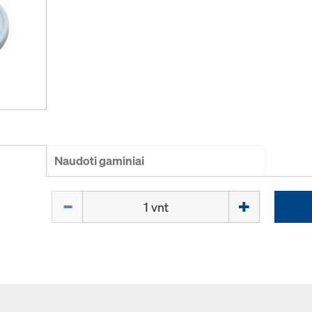
Naudoti gaminiai
Kiekis