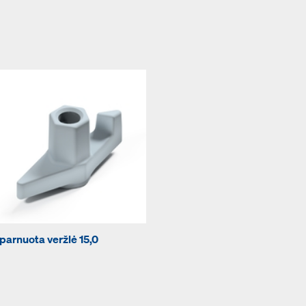
parnuota veržlė 15,0