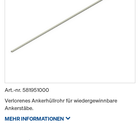
Art.-nr.
581951000
Verlorenes Ankerhüllrohr für wiedergewinnbare
Ankerstäbe.
MEHR INFORMATIONEN