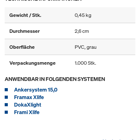
Gewicht / Stk.
0,45 kg
Durchmesser
2,6 cm
Oberfläche
PVC, grau
Verpackungsmenge
1.000 Stk.
ANWENDBAR IN FOLGENDEN SYSTEMEN
Ankersystem 15,0
Framax Xlife
DokaXlight
Frami Xlife