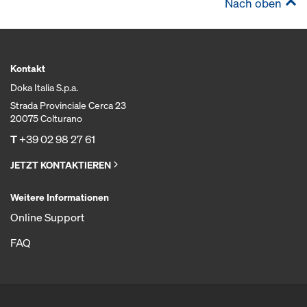
Nach oben
Kontakt
Doka Italia S.p.a.
Strada Provinciale Cerca 23
20075 Colturano
T
+39 02 98 27 61
JETZT KONTAKTIEREN
Weitere Informationen
Online Support
FAQ