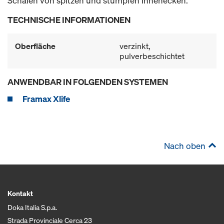
Schalen von spitzen und stumpfen Innenecken.
TECHNISCHE INFORMATIONEN
Oberfläche
verzinkt,
pulverbeschichtet
ANWENDBAR IN FOLGENDEN SYSTEMEN
Framax Xlife
Nach oben
Kontakt
Doka Italia S.p.a.
Strada Provinciale Cerca 23