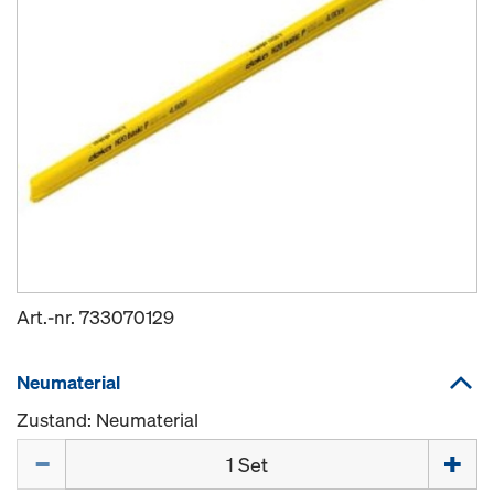
Art.-nr.
733070129
Neumaterial
Zustand: Neumaterial
Menge