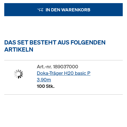
IN DEN WARENKORB
DAS SET BESTEHT AUS FOLGENDEN
ARTIKELN
Art.-nr. 189037000
Doka-Träger H20 basic P
3,90m
100 Stk.