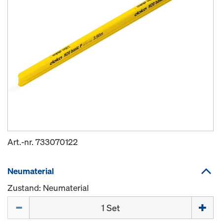
Art.-nr.
733070122
Neumaterial
Zustand: Neumaterial
Menge