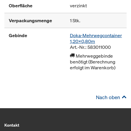
Oberfläche
verzinkt
Verpackungsmenge
1 Stk.
Gebinde
Doka-Mehrwegcontainer
1,20x0,80m
Art.-Nr.: 583011000
Mehrweggebinde
benötigt (Berechnung
erfolgt im Warenkorb)
Nach oben
Kontakt