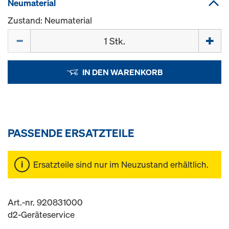
Neumaterial
Zustand: Neumaterial
Menge
IN DEN WARENKORB
PASSENDE ERSATZTEILE
Ersatzteile sind nur im Neuzustand erhältlich.
Art.-nr. 920831000
d2-Geräteservice