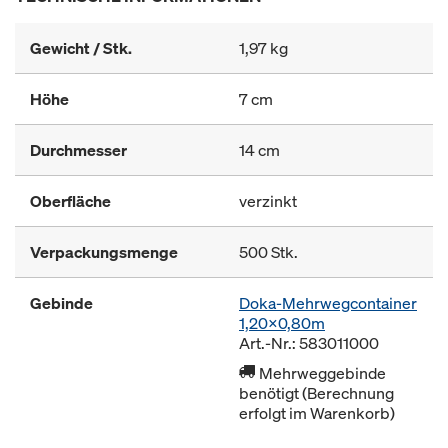
Gewicht / Stk.
1,97 kg
Höhe
7 cm
Durchmesser
14 cm
Oberfläche
verzinkt
Verpackungsmenge
500 Stk.
Gebinde
Doka-Mehrwegcontainer
1,20x0,80m
Art.-Nr.: 583011000
Mehrweggebinde
benötigt (Berechnung
erfolgt im Warenkorb)