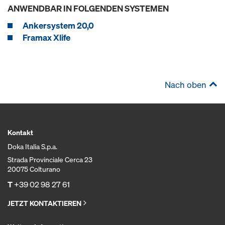
ANWENDBAR IN FOLGENDEN SYSTEMEN
Ankersystem 20,0
Framax Xlife
Nach oben
Kontakt
Doka Italia S.p.a.
Strada Provinciale Cerca 23
20075 Colturano
T
+39 02 98 27 61
JETZT KONTAKTIEREN