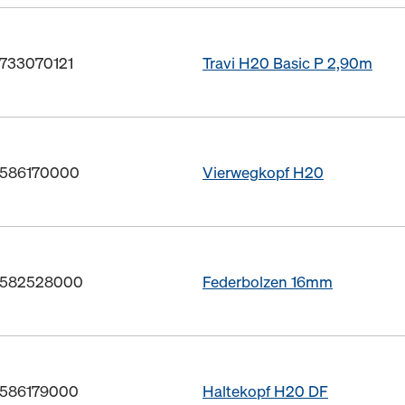
. 733070121
Travi H20 Basic P 2,90m
. 586170000
Vierwegkopf H20
r. 582528000
Federbolzen 16mm
. 586179000
Haltekopf H20 DF