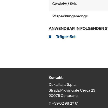
Gewicht / Stk.
Verpackungsmenge
ANWENDBAR IN FOLGENDEN 
Träger-Set
Kontakt
Doka Italia S.p.a.
Strada Provinciale Cerca 23
20075 Colturano
T
+39 02 98 27 61