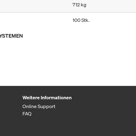
712 kg
100 Stk.
SYSTEMEN
Weitere Informationen
Online Support
FAQ