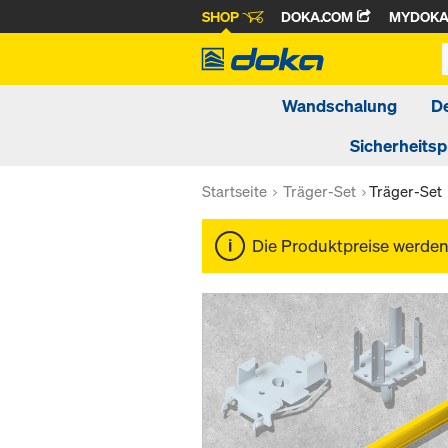
SHOP
DOKA.COM
MYDOK
Wandschalung
D
Sicherheits
Startseite
Träger-Set
Träger-Set
Die Produktpreise werde