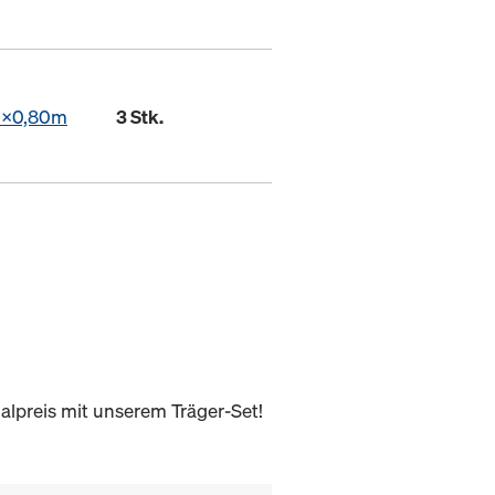
0x0,80m
3 Stk.
alpreis mit unserem Träger-Set!