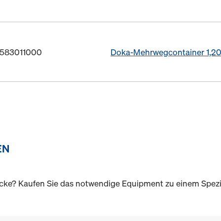
. 583011000
Doka-Mehrwegcontainer 1,2
EN
ecke? Kaufen Sie das notwendige Equipment zu einem Spezi