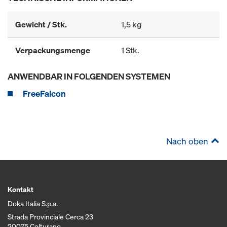
Gewicht / Stk.
1,5 kg
Verpackungsmenge
1 Stk.
ANWENDBAR IN FOLGENDEN SYSTEMEN
FreeFalcon
Nach oben
Kontakt
Doka Italia S.p.a.
Strada Provinciale Cerca 23
20075 Colturano