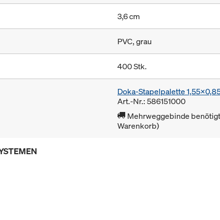
3,6 cm
PVC, grau
400 Stk.
Doka-Stapelpalette 1,55x0,
Art.-Nr.: 586151000
Mehrweggebinde benötigt 
Warenkorb)
SYSTEMEN