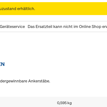
uzustand erhältlich.
Geräteservice
Das Ersatzteil kann nicht im Online Shop 
EN
iedergewinnbare Ankerstäbe.
0,595 kg