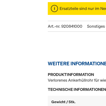
Ersatzteile sind nur im Ne
Art.-nr. 920841000
Sonstiges 
WEITERE INFORMATION
PRODUKTINFORMATION
Verlorenes Ankerhüllrohr für w
TECHNISCHE INFORMATIONEN
Gewicht / Stk.