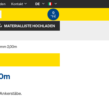
den
Kontakt
DE
0
MATERIALLISTE HOCHLADEN
32mm 2,00m
00m
 Ankerstäbe.