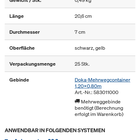
Gewicht / Stk.
0,49 kg
Länge
20,6 cm
Durchmesser
7 cm
Oberfläche
schwarz, gelb
Verpackungsmenge
25 Stk.
Gebinde
Doka-Mehrwegcontainer
1,20x0,80m
Art.-Nr.: 583011000
Mehrweggebinde
benötigt (Berechnung
erfolgt im Warenkorb)
ANWENDBAR IN FOLGENDEN SYSTEMEN