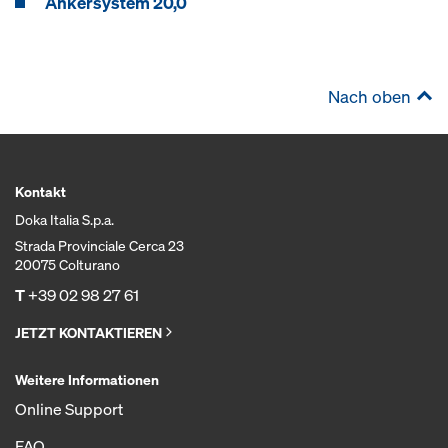
Ankersystem 20,0
Nach oben
Kontakt
Doka Italia S.p.a.
Strada Provinciale Cerca 23
20075 Colturano
T
+39 02 98 27 61
JETZT KONTAKTIEREN
Weitere Informationen
Online Support
FAQ