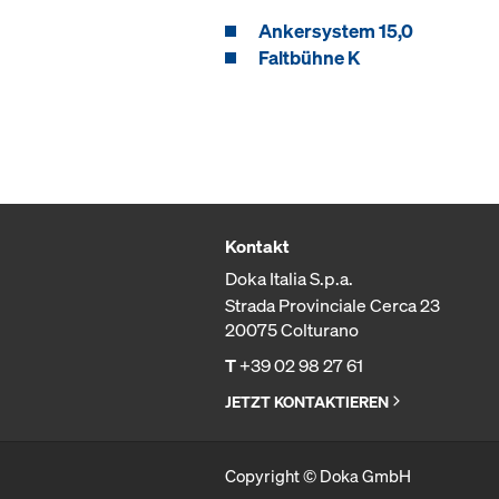
Ankersystem 15,0
Faltbühne K
Kontakt
Doka Italia S.p.a.
Strada Provinciale Cerca 23
20075 Colturano
T
+39 02 98 27 61
JETZT KONTAKTIEREN
Copyright © Doka GmbH