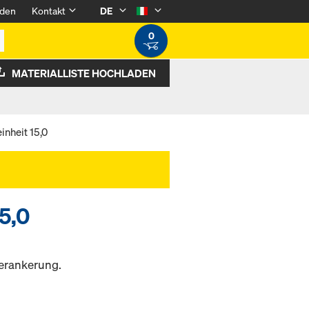
den
Kontakt
DE
0
MATERIALLISTE HOCHLADEN
inheit 15,0
5,0
verankerung.