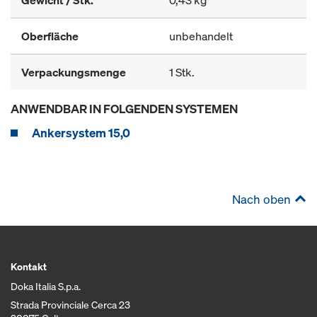
Gewicht / Stk.
0,43 kg
Oberfläche
unbehandelt
Verpackungsmenge
1 Stk.
ANWENDBAR IN FOLGENDEN SYSTEMEN
Ankersystem 15,0
Nach oben
Kontakt
Doka Italia S.p.a.
Strada Provinciale Cerca 23