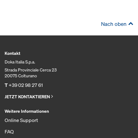
Nach oben
Kontakt
Doka Italia S.p.a.
Strada Provinciale Cerca 23
20075 Colturano
T
+39 02 98 27 61
JETZT KONTAKTIEREN
Weitere Informationen
Online Support
FAQ