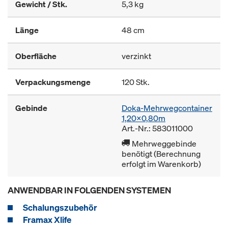
Gewicht / Stk.
5,3 kg
Länge
48 cm
Oberfläche
verzinkt
Verpackungsmenge
120 Stk.
Gebinde
Doka-Mehrwegcontainer
1,20x0,80m
Art.-Nr.: 583011000
Mehrweggebinde
benötigt (Berechnung
erfolgt im Warenkorb)
ANWENDBAR IN FOLGENDEN SYSTEMEN
Schalungszubehör
Framax Xlife